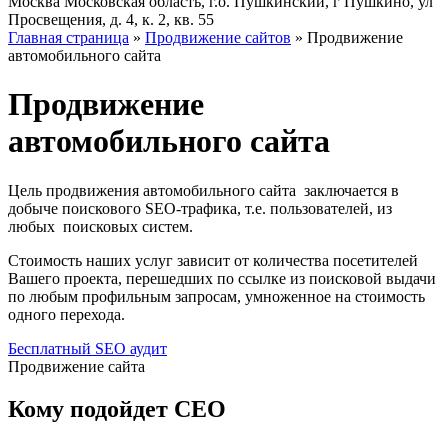
Москва
Московская область, г.о. Пушкинский, г Пушкино, ул
Просвещения, д. 4, к. 2, кв. 55
Главная страница
»
Продвижение сайтов
»
Продвижение
автомобильного сайта
Продвижение
автомобильного сайта
Цель
продвижения автомобильного сайта
заключается в
добыче поискового SEO-трафика, т.е. пользователей, из
любых
поисковых систем
.
Стоимость наших услуг зависит от количества посетителей
Вашего проекта, перешедших по ссылке из
поисковой выдачи
по любым профильным запросам, умноженное на стоимость
одного перехода.
Бесплатный SEO аудит
Продвижение сайта
Кому подойдет
СЕО