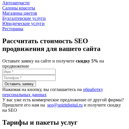
Автозапчасти
Салоны красоты
Магазины цветов
Бухгалтерские услуги
Юридические услуги
Рестораны
Рассчитать стоимость
SEO
продвижения для вашего сайта
Оставьте заявку на сайте и получите
скидку 5%
на
продвижение
Нажимая на кнопку, вы соглашаетесь на
обработку
персональных данных
У вас уже есть коммерческое предложение от другой фирмы?
Пришлите его нам на
seo@spiritdigital.ru
и получите скидку
на SEO
Тарифы
и пакеты услуг