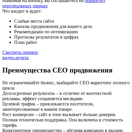
Нажимая на кнопку, вы соглашаетесь на
обработку
персональных данных
Что входит в аудит:
Слабые места сайта
Каналы продвижения для вашего дела
Рекомендации по оптимизации
Прогнозы результатов в цифрах
План работ
Смотреть пример
видео-аудита
Преимущества
СЕО продвижения
Не ограничивайте бизнес, выбирайте СЕО маркетинг полного
цикла
Долгосрочные результаты – в отличие от контекстной
рекламы, эффект сохраняется месяцами.
Целевой трафик – привлекаются посетители,
заинтересованные в вашем товаре.
Рост конверсии – сайт в топе вызывает больше доверия.
Полная техническая поддержка. Она включена в стоимость
тарифа.
Конкурентное преимущество – обгоняя компании в выдаче,