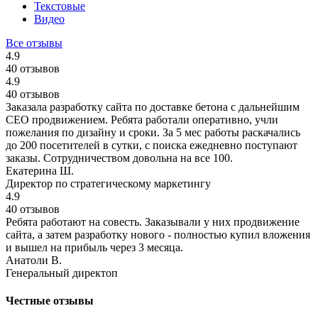
Текстовые
Видео
Все отзывы
4.9
40 отзывов
4.9
40 отзывов
Заказала разработку сайта по доставке бетона с дальнейшим
СЕО продвижением. Ребята работали оперативно, учли
пожелания по дизайну и сроки. За 5 мес работы раскачались
до 200 посетителей в сутки, с поиска ежедневно поступают
заказы. Сотрудничеством довольна на все 100.
Екатерина Ш.
Директор по стратегическому маркетингу
4.9
40 отзывов
Ребята работают на совесть. Заказывали у них продвижение
сайта, а затем разработку нового - полностью купил вложения
и вышел на прибыль через 3 месяца.
Анатоли В.
Генеральный директоп
Честные отзывы