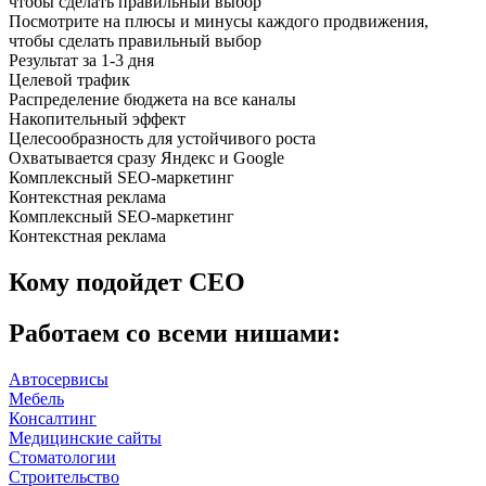
чтобы сделать правильный выбор
Посмотрите на плюсы и минусы каждого продвижения,
чтобы сделать правильный выбор
Результат за 1-3 дня
Целевой трафик
Распределение бюджета на все каналы
Накопительный эффект
Целесообразность для устойчивого роста
Охватывается сразу Яндекс и Google
Комплексный SEO-маркетинг
Контекстная реклама
Комплексный SEO-маркетинг
Контекстная реклама
Кому подойдет
СЕО
Работаем
со всеми нишами:
Автосервисы
Мебель
Консалтинг
Медицинские сайты
Стоматологии
Строительство