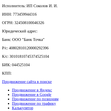
Исполнитель: ИП Соколов И. И.
ИНН: 773459944316
ОГРН: 324508100046326
Юридический адрес:
Банк: ООО "Банк Точка"
Р/с: 40802810120000292396
К/с: 30101810745374525104
БИК: 044525104
КПП:
Продвижение сайта в поиске
Продвижение в Яндекс
Продвижение в Google
Продвижение по позициям
Продвижение по трафику
Калькулятор