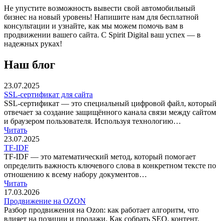
Не упустите возможность вывести свой автомобильный
бизнес на новый уровень! Напишите нам для бесплатной
консультации и узнайте, как мы можем помочь вам в
продвижении вашего сайта. С Spirit Digital ваш успех — в
надежных руках!
Наш
блог
23.07.2025
SSL-сертификат для сайта
SSL-сертификат — это специальный цифровой файл, который
отвечает за создание защищённого канала связи между сайтом
и браузером пользователя. Используя технологию…
Читать
23.07.2025
TF-IDF
TF-IDF — это математический метод, который помогает
определить важность ключевого слова в конкретном тексте по
отношению к всему набору документов…
Читать
17.03.2026
Продвижение на OZON
Разбор продвижения на Ozon: как работает алгоритм, что
влияет на позиции и продажи. Как собрать SEO, контент,