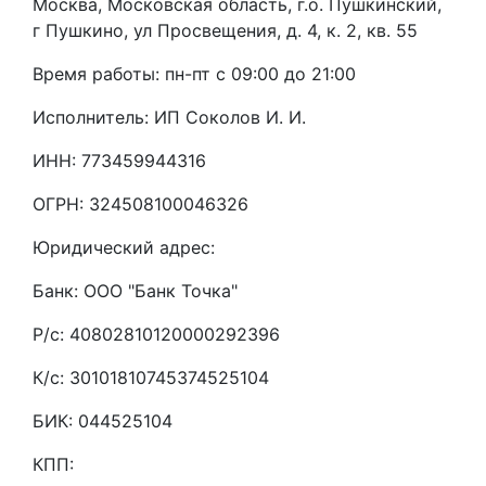
Москва, Московская область, г.о. Пушкинский,
г Пушкино, ул Просвещения, д. 4, к. 2, кв. 55
Время работы: пн-пт с 09:00 до 21:00
Исполнитель: ИП Соколов И. И.
ИНН: 773459944316
ОГРН: 324508100046326
Юридический адрес:
Банк: ООО "Банк Точка"
Р/с: 40802810120000292396
К/с: 30101810745374525104
БИК: 044525104
КПП: