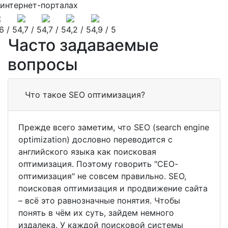
интернет-порталах
6 / 5
4,7 / 5
4,7 / 5
4,2 / 5
4,9 / 5
Часто задаваемые
вопросы
Что такое SEO оптимизация?
Прежде всего заметим, что SEO (search engine
optimization) дословно переводится с
английского языка как поисковая
оптимизация. Поэтому говорить "СЕО-
оптимизация" не совсем правильно. SEO,
поисковая оптимизация и продвижение сайта
– всё это равнозначные понятия. Чтобы
понять в чём их суть, зайдем немного
издалека. У каждой поисковой системы