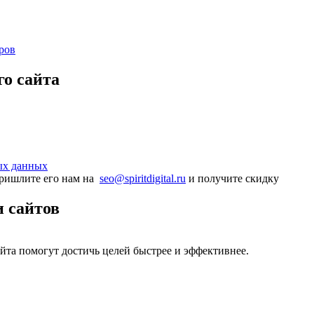
ров
о сайта
ых данных
Пришлите его нам на
seo@spiritdigital.ru
и получите скидку
 сайтов
та помогут достичь целей быстрее и эффективнее.