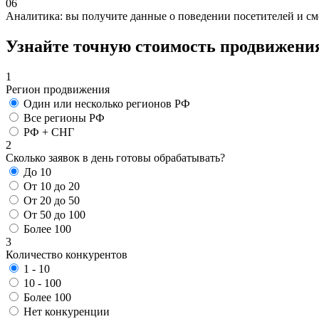
06
Аналитика: вы получите данные о поведении посетителей и см
Узнайте точную
стоимость продвижени
1
Регион продвижения
Один или несколько регионов РФ
Все регионы РФ
РФ + СНГ
2
Сколько заявок в день готовы обрабатывать?
До 10
От 10 до 20
От 20 до 50
От 50 до 100
Более 100
3
Количество конкурентов
1 - 10
10 - 100
Более 100
Нет конкуренции