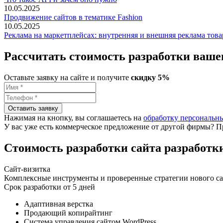
10.05.2025
Продвижение сайтов в тематике Fashion
10.05.2025
Реклама на маркетплейсах: внутренняя и внешняя реклама това
Рассчитать стоимость
разработки вашег
Оставьте заявку на сайте и получите
скидку 5%
Нажимая на кнопку, вы соглашаетесь на
обработку персональн
У вас уже есть коммерческое предложение от другой фирмы? 
Стоимость разработки сайта
разработки
Сайт-визитка
Комплексные инструменты и проверенные стратегии нового сай
Срок разработки
от 5 дней
Адаптивная верстка
Продающий копирайтинг
Система управления сайтом WordPress