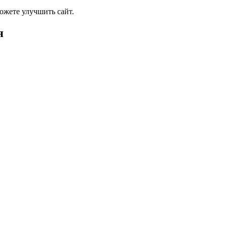
ожете улучшить сайт.
я