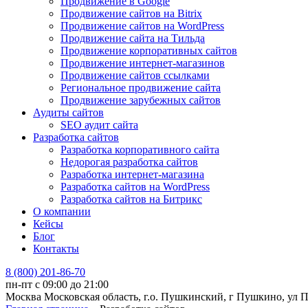
Продвижение в Google
Продвижение сайтов на Bitrix
Продвижение сайтов на WordPress
Продвижение сайта на Тильда
Продвижение корпоративных сайтов
Продвижение интернет-магазинов
Продвижение сайтов ссылками
Региональное продвижение сайта
Продвижение зарубежных сайтов
Аудиты сайтов
SEO аудит сайта
Разработка сайтов
Разработка корпоративного сайта
Недорогая разработка сайтов
Разработка интернет-магазина
Разработка сайтов на WordPress
Разработка сайтов на Битрикс
О компании
Кейсы
Блог
Контакты
8 (800) 201-86-70
пн-пт с 09:00 до 21:00
Москва
Московская область, г.о. Пушкинский, г Пушкино, ул Про