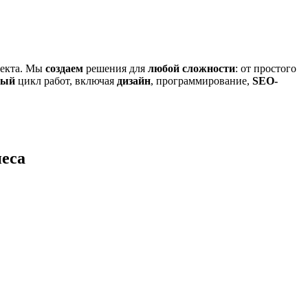
екта. Мы
создаем
решения для
любой сложности
: от простого
ный
цикл работ, включая
дизайн
, программирование,
SEO-
неса