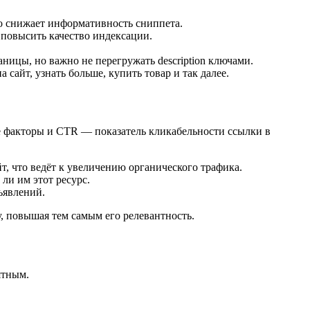
то снижает информативность сниппета.
 повысить качество индексации.
ицы, но важно не перегружать description ключами.
айт, узнать больше, купить товар и так далее.
ие факторы и CTR — показатель кликабельности ссылки в
т, что ведёт к увеличению органического трафика.
 ли им этот ресурс.
ъявлений.
су, повышая тем самым его релевантность.
ятным.