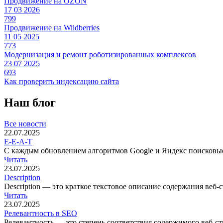
Продвижение на OZON
17 03 2026
799
Продвижение на Wildberries
11 05 2025
773
Модернизация и ремонт роботизированных комплексов
23 07 2025
693
Как проверить индексацию сайта
Наш
блог
Все новости
22.07.2025
E-E-A-T
С каждым обновлением алгоритмов Google и Яндекс поисковые 
Читать
23.07.2025
Description
Description — это краткое текстовое описание содержания веб-
Читать
23.07.2025
Релевантность в SEO
Релевантность — это степень соответствия содержимого веб-с