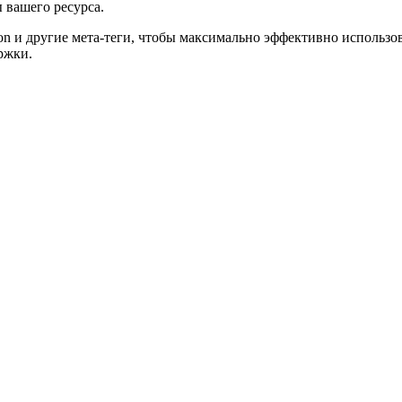
 вашего ресурса.
ion и другие мета-теги, чтобы максимально эффективно использ
ржки.