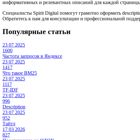
информативных и релевантных описаний для каждой страницы
Специалисты Spirit Digital
помогут грамотно оформить descript
Обратитесь к нам для консультации и профессиональной подде
Популярные
статьи
23 07 2025
1600
Частота запросов в Яндексе
23 07 2025
1417
Что такое BM25
23 07 2025
1117
TF-IDF
23 07 2025
996
Description
23 07 2025
952
Тайтл
17 03 2026
827