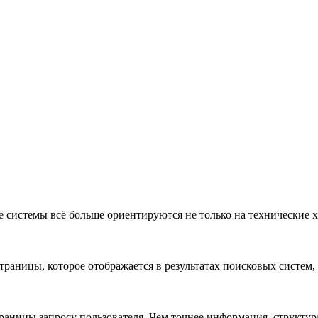
системы всё больше ориентируются не только на технические х
страницы, которое отображается в результатах поисковых систем,
траницы запросу пользователя. Чем точнее информация, структу