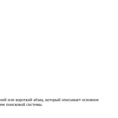
ий или короткий абзац, который описывает основное
аче поисковой системы.